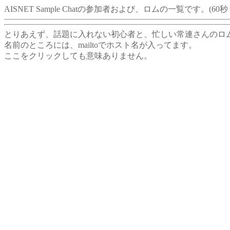
AISNET Sample Chatの参加者および、ロムの一覧です。(6
とりあえず、話題に入れない初心者と、忙しい常連さんのロムは容
名前のところには、mailtoでホスト名が入ってます。
ここをクリックしても意味ありません。